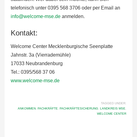
telefonisch unter 0395 568 3706 oder per Email an
info@welcome-mse.de
anmelden.
Kontakt:
Welcome Center Mecklenburgische Seenplatte
Jahnstr. 3a (Vierrademühle)
17033 Neubrandenburg
Tel.: 0395/568 37 06
www.welcome-mse.de
TAGGED UNDER:
ANKOMMEN
,
FACHKRÄFTE
,
FACHKRÄFTESICHERUNG
,
LANDKREIS MSE
,
WELCOME CENTER