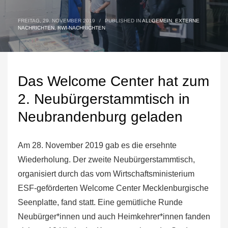
FREITAG, 29. NOVEMBER 2019
/
PUBLISHED IN
ALLGEMEIN
,
EXTERNE
NACHRICHTEN
,
RWI-NACHRICHTEN
Das Welcome Center hat zum
2. Neubürgerstammtisch in
Neubrandenburg geladen
Am 28. November 2019 gab es die ersehnte
Wiederholung. Der zweite Neubürgerstammtisch,
organisiert durch das vom Wirtschaftsministerium
ESF-geförderten Welcome Center Mecklenburgische
Seenplatte, fand statt. Eine gemütliche Runde
Neubürger*innen und auch Heimkehrer*innen fanden