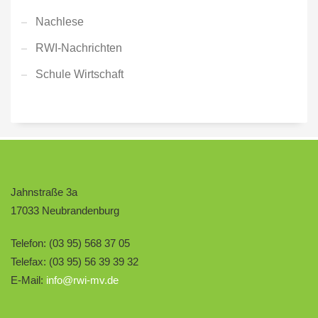
Nachlese
RWI-Nachrichten
Schule Wirtschaft
Jahnstraße 3a
17033 Neubrandenburg
Telefon: (03 95) 568 37 05
Telefax: (03 95) 56 39 39 32
E-Mail:
info@rwi-mv.de