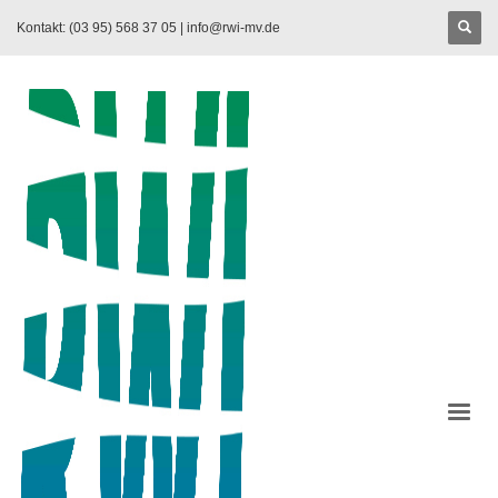
Kontakt: (03 95) 568 37 05 |
info@rwi-mv.de