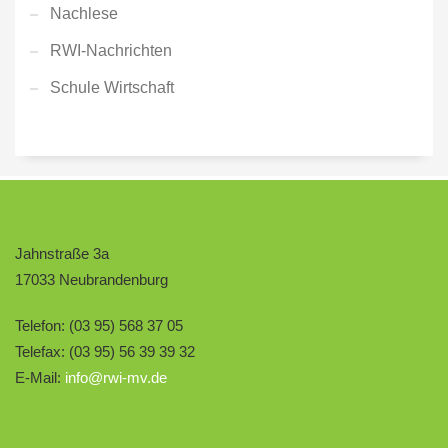
Nachlese
RWI-Nachrichten
Schule Wirtschaft
Jahnstraße 3a
17033 Neubrandenburg
Telefon: (03 95) 568 37 05
Telefax: (03 95) 56 39 39 32
E-Mail:
info@rwi-mv.de