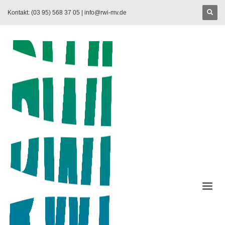
Kontakt: (03 95) 568 37 05 |
info@rwi-mv.de