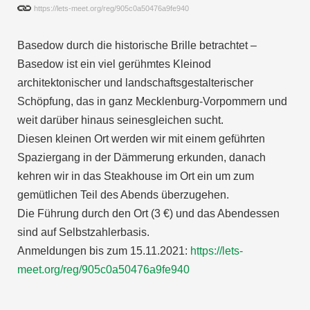
https://lets-meet.org/reg/905c0a50476a9fe940
Basedow durch die historische Brille betrachtet –
Basedow ist ein viel gerühmtes Kleinod
architektonischer und landschaftsgestalterischer
Schöpfung, das in ganz Mecklenburg-Vorpommern und
weit darüber hinaus seinesgleichen sucht.
Diesen kleinen Ort werden wir mit einem geführten
Spaziergang in der Dämmerung erkunden, danach
kehren wir in das Steakhouse im Ort ein um zum
gemütlichen Teil des Abends überzugehen.
Die Führung durch den Ort (3 €) und das Abendessen
sind auf Selbstzahlerbasis.
Anmeldungen bis zum 15.11.2021:
https://lets-
meet.org/reg/905c0a50476a9fe940