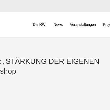
Die RWI
News
Veranstaltungen
Proj
men: „STÄRKUNG DER EIGENEN
kshop