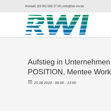
Kontakt: (03 95) 568 37 05 |
info@rwi-mv.de
Aufstieg in Unterneh
POSITION, Mentee Wor
20.08.2020
09:00 - 13:00