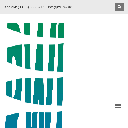
Kontakt: (03 95) 568 37 05 |
info@rwi-mv.de