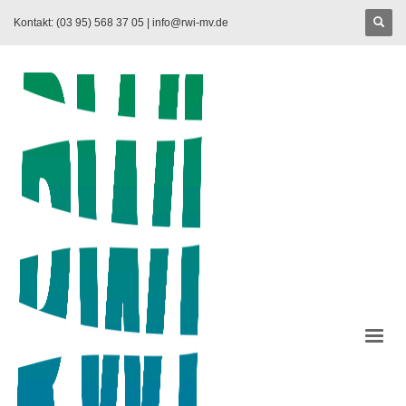
Kontakt: (03 95) 568 37 05 |
info@rwi-mv.de