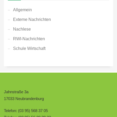
Allgemein
Externe Nachrichten
Nachlese
RWI-Nachrichten
Schule Wirtschaft
Jahnstraße 3a
17033 Neubrandenburg
Telefon: (03 95) 568 37 05