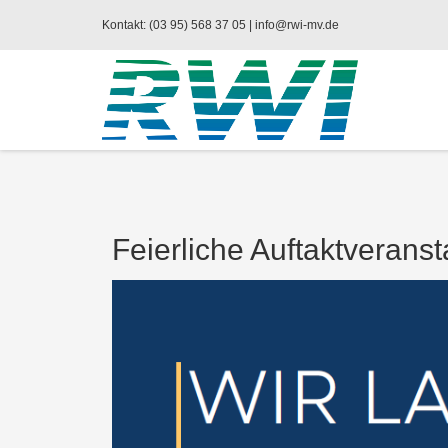
Kontakt: (03 95) 568 37 05 |
info@rwi-mv.de
Feierliche Auftaktverans