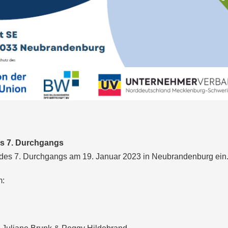
es 7. Durchgangs
ng des 7. Durchgangs am 19. Januar 2023 in Neubrandenburg ein
m: