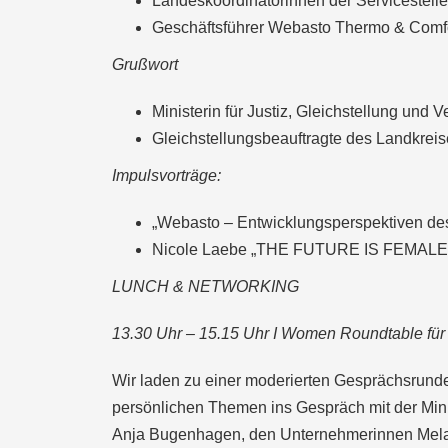
Landeskoordinatorinnen der Servicestell
Geschäftsführer Webasto Thermo & Comf
Grußwort
Ministerin für Justiz, Gleichstellung und
Gleichstellungsbeauftragte des Landkre
Impulsvorträge
:
„Webasto – Entwicklungsperspektiven de
Nicole Laebe „THE FUTURE IS FEMALE
LUNCH & NETWORKING
13.30 Uhr – 15.15 Uhr I Women Roundtable für
Wir laden zu einer moderierten Gesprächsrund
persönlichen Themen ins Gespräch mit der Mini
Anja Bugenhagen, den Unternehmerinnen Melan