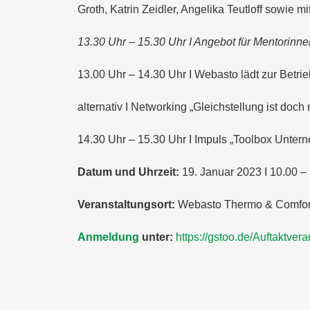
Groth, Katrin Zeidler, Angelika Teutloff sowie 
13.30 Uhr – 15.30 Uhr I Angebot für Mentorinn
13.00 Uhr – 14.30 Uhr I Webasto lädt zur Betri
alternativ I Networking „Gleichstellung ist doc
14.30 Uhr – 15.30 Uhr I Impuls „Toolbox Unte
Datum und Uhrzeit:
19. Januar 2023 I 10.00 –
Veranstaltungsort:
Webasto Thermo & Comfort
Anmeldung
unter:
https://gstoo.de/Auftaktvera