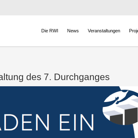
Die RWI
News
Veranstaltungen
Proj
taltung des 7. Durchganges