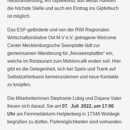
Neubrandenburg, ein Gipfelkreuz aus Metall markiert
die höchste Stelle und auch ein Eintrag ins Gipfelbuch
ist möglich.
Das ESF-geförderte und von der RWI Regionalen
Wirtschaftsinitiative Ost M-V e.V. getragene Welcome
Center Mecklenburgische Seenplatte lädt zur
gemeinsamen Wanderung für „Neuseenplattler“ ein,
welche im Restaurant zum Mühlencafé enden soll. Hier
gibt es die Gelegenheit, sich bei Speis und Trank auf
Selbstzahlerbasis kennenzulernen und neue Kontakte
zu knüpfen.
Die Mitarbeiterinnen Stephanie Lubig und Dajana Vater
freuen sich darauf, Sie am
07. Juli 2022, um 17:00
Uhr
am Fernmeldeturm Helpterberg in 17348 Woldegk
begrüßen zu dürfen. Parkmöglichkeiten sind vorhanden.