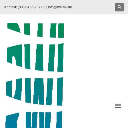
Kontakt: (03 95) 568 37 05 |
info@rwi-mv.de