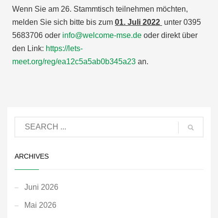
Wenn Sie am 26. Stammtisch teilnehmen möchten,
melden Sie sich bitte bis zum
01. Juli 2022
unter 0395
5683706 oder
info@welcome-mse.de
oder direkt über
den Link:
https://lets-
meet.org/reg/ea12c5a5ab0b345a23
an.
ARCHIVES
Juni 2026
Mai 2026