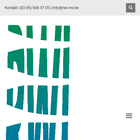
Kontakt: (03 95) 568 37 05 |
info@rwi-mv.de