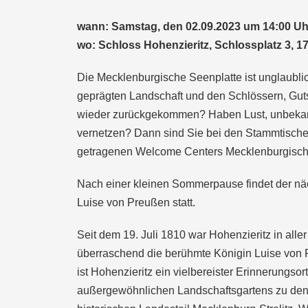
wann: Samstag, den 02.09.2023 um 14:00 Uh
wo: Schloss Hohenzieritz, Schlossplatz 3, 1
Die Mecklenburgische Seenplatte ist unglaublich
geprägten Landschaft und den Schlössern, Gut
wieder zurückgekommen? Haben Lust, unbekann
vernetzen? Dann sind Sie bei den Stammtischen
getragenen Welcome Centers Mecklenburgische
Nach einer kleinen Sommerpause findet der nä
Luise von Preußen statt.
Seit dem 19. Juli 1810 war Hohenzieritz in all
überraschend die berühmte Königin Luise von 
ist Hohenzieritz ein vielbereister Erinnerungsor
außergewöhnlichen Landschaftsgartens zu den