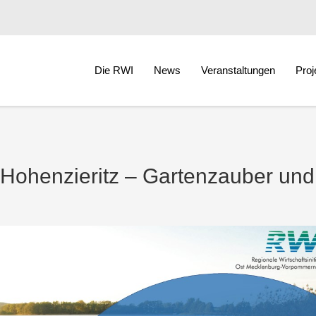
Die RWI
News
Veranstaltungen
Proj
Hohenzieritz – Gartenzauber und