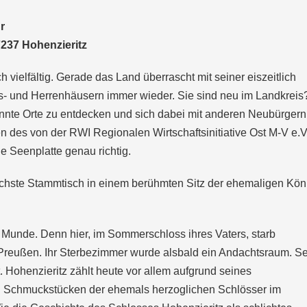
r
7237 Hohenzieritz
 vielfältig. Gerade das Land überrascht mit seiner eiszeitlich
s- und Herrenhäusern immer wieder. Sie sind neu im Landkreis
te Orte zu entdecken und sich dabei mit anderen Neubürgern
 des von der RWI Regionalen Wirtschaftsinitiative Ost M-V e.V
 Seenplatte genau richtig.
chste Stammtisch in einem berühmten Sitz der ehemaligen Kön
er Munde. Denn hier, im Sommerschloss ihres Vaters, starb
Preußen. Ihr Sterbezimmer wurde alsbald ein Andachtsraum. Se
t. Hohenzieritz zählt heute vor allem aufgrund seines
 Schmuckstücken der ehemals herzoglichen Schlösser im