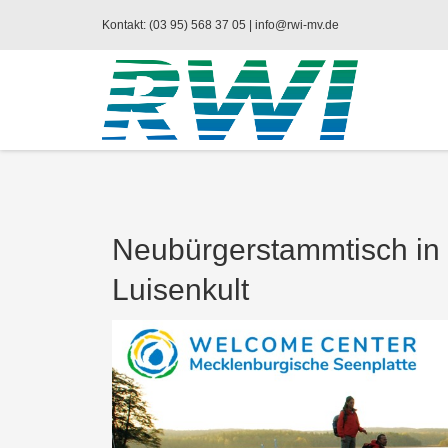
Kontakt: (03 95) 568 37 05 |
info@rwi-mv.de
Neubürgerstammtisch in 
Luisenkult