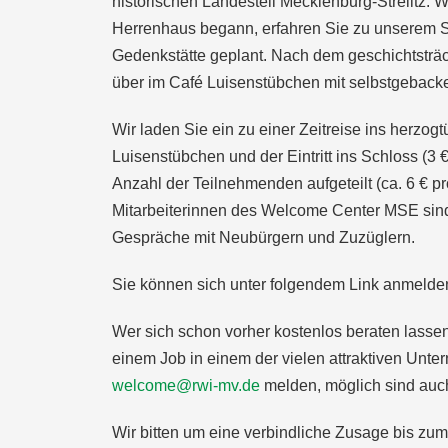
historischen Landesteil Mecklenburg-Strelitz. 
Herrenhaus begann, erfahren Sie zu unserem St
Gedenkstätte geplant. Nach dem geschichtsträch
über im Café Luisenstübchen mit selbstgebac
Wir laden Sie ein zu einer Zeitreise ins herzog
Luisenstübchen und der Eintritt ins Schloss (3 
Anzahl der Teilnehmenden aufgeteilt (ca. 6 € pr
Mitarbeiterinnen des Welcome Center MSE sind
Gespräche mit Neubürgern und Zuzüglern.
Sie können sich unter folgendem Link anmelde
Wer sich schon vorher kostenlos beraten lasse
einem Job in einem der vielen attraktiven Unte
welcome@rwi-mv.de
melden, möglich sind auc
Wir bitten um eine verbindliche Zusage bis zu