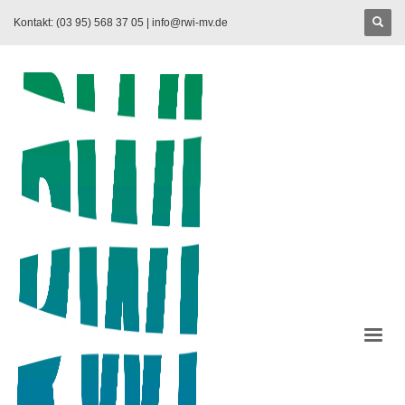
Kontakt: (03 95) 568 37 05 |
info@rwi-mv.de