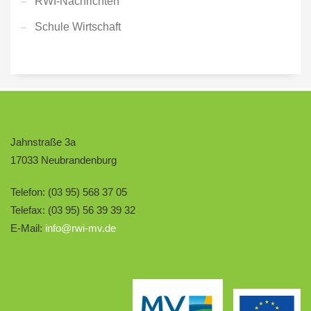
RWI-Nachrichten
Schule Wirtschaft
Jahnstraße 3a
17033 Neubrandenburg
Telefon: (03 95) 568 37 05
Telefax: (03 95) 56 39 39 32
E-Mail:
info@rwi-mv.de