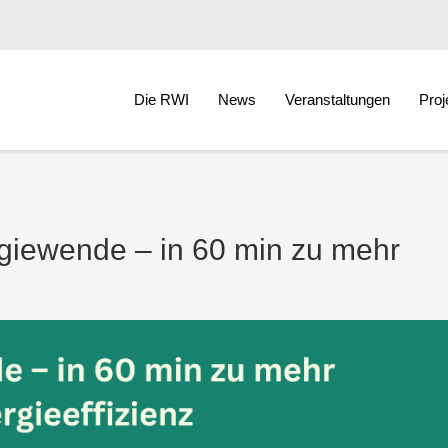
Die RWI
News
Veranstaltungen
Proj
giewende – in 60 min zu mehr