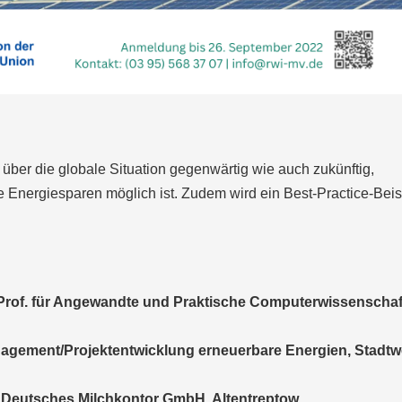
über die globale Situation gegenwärtig wie auch zukünftig,
e Energiesparen möglich ist. Zudem wird ein Best-Practice-Beis
 Prof. für Angewandte und Praktische Computerwissenschaf
nagement/Projektentwicklung erneuerbare Energien, Stadtw
 Deutsches Milchkontor GmbH, Altentreptow