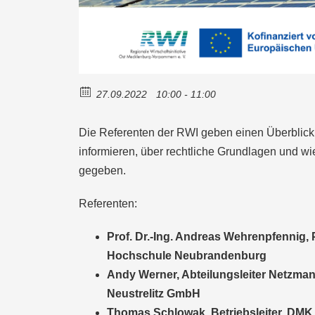
27.09.2022
10:00 - 11:00
Die Referenten der RWI geben einen Überblick 
informieren, über rechtliche Grundlagen und wi
gegeben.
Referenten:
Prof. Dr.-Ing. Andreas Wehrenpfennig,
Hochschule Neubrandenburg
Andy Werner, Abteilungsleiter Netzma
Neustrelitz GmbH
Thomas Schlowak, Betriebsleiter, DMK