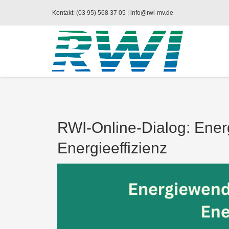
Kontakt: (03 95) 568 37 05 |
info@rwi-mv.de
RWI-Online-Dialog: Ener
Energieeffizienz