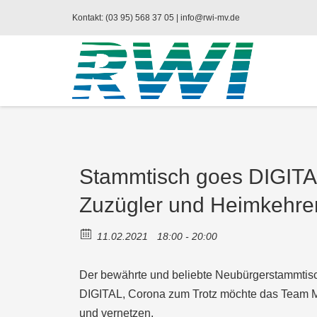
Kontakt: (03 95) 568 37 05 |
info@rwi-mv.de
Stammtisch goes DIGITAL
Zuzügler und Heimkehre
11.02.2021
18:00 - 20:00
Der bewährte und beliebte Neubürgerstammtis
DIGITAL, Corona zum Trotz möchte das Team 
und vernetzen.