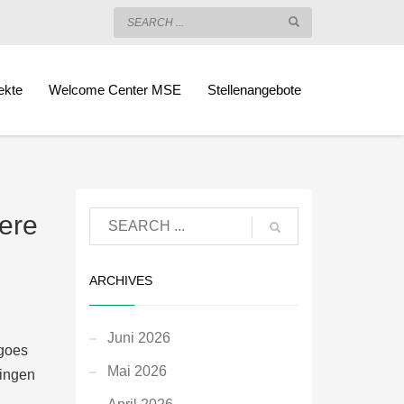
ekte
Welcome Center MSE
Stellenangebote
ere
ARCHIVES
Juni 2026
goes
Mai 2026
ingen