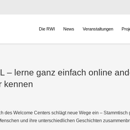
Die RWI
News
Veranstaltungen
Proj
 – lerne ganz einfach online and
r kennen
ch des Welcome Centers schlägt neue Wege ein – Stammtisch 
Menschen und ihre unterschiedlichen Geschichten zusammenbr