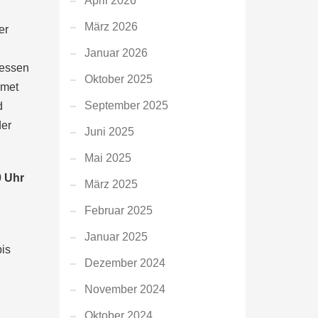
April 2026
März 2026
er
Januar 2026
dessen
Oktober 2025
dmet
September 2025
d
der
Juni 2025
Mai 2025
0 Uhr
März 2025
Februar 2025
Januar 2025
is
Dezember 2024
November 2024
Oktober 2024