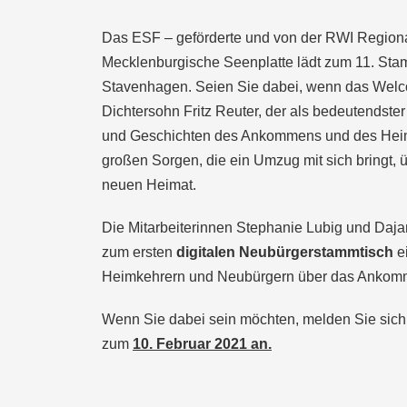
Das ESF – geförderte und von der RWI Regional
Mecklenburgische Seenplatte lädt zum 11. Sta
Stavenhagen. Seien Sie dabei, wenn das Wel
Dichtersohn Fritz Reuter, der als bedeutendster
und Geschichten des Ankommens und des Heimi
großen Sorgen, die ein Umzug mit sich bringt,
neuen Heimat.
Die Mitarbeiterinnen Stephanie Lubig und Daja
zum ersten
digitalen Neubürgerstammtisch
ei
Heimkehrern und Neubürgern über das Ankomm
Wenn Sie dabei sein möchten, melden Sie sich 
zum
10. Februar 2021 an.