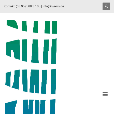
Kontakt: (03 95) 568 37 05 |
info@rwi-mv.de