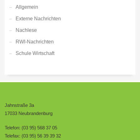
Allgemein
Externe Nachrichten
Nachlese
RWI-Nachrichten
Schule Wirtschaft
Jahnstraße 3a
17033 Neubrandenburg
Telefon: (03 95) 568 37 05
Telefax: (03 95) 56 39 39 32