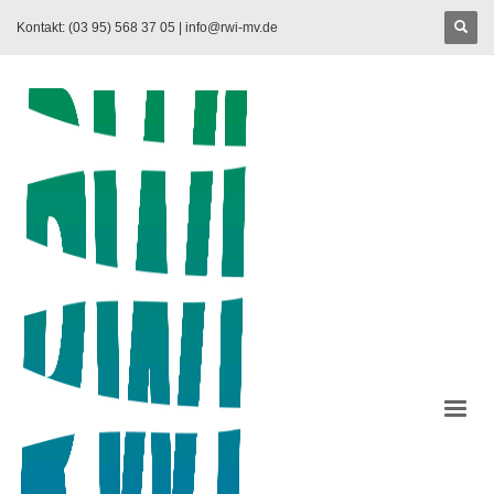
Kontakt: (03 95) 568 37 05 |
info@rwi-mv.de