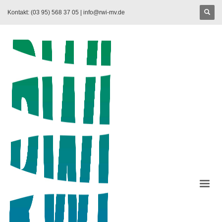
Kontakt: (03 95) 568 37 05 |
info@rwi-mv.de