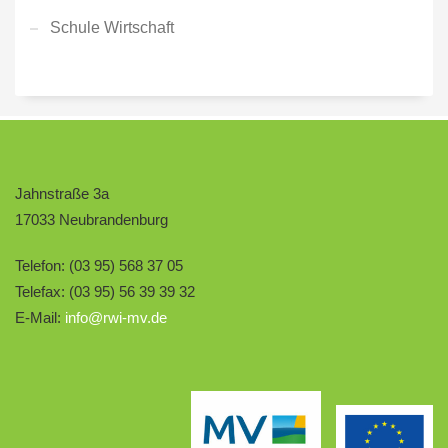
Schule Wirtschaft
Jahnstraße 3a
17033 Neubrandenburg
Telefon: (03 95) 568 37 05
Telefax: (03 95) 56 39 39 32
E-Mail:
info@rwi-mv.de