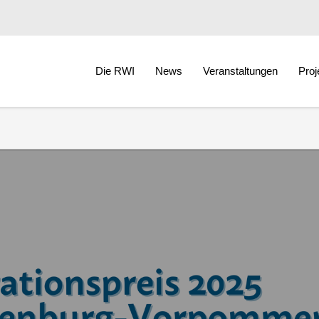
Die RWI
News
Veranstaltungen
Proj