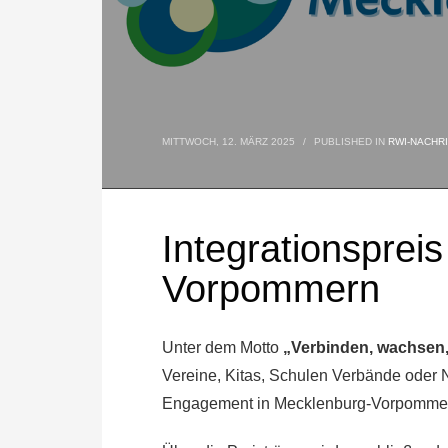
MITTWOCH, 12. MÄRZ 2025
/
PUBLISHED IN
RWI-NACHR
Integrationsprei
Vorpommern
Unter dem Motto
„Verbinden, wachsen
Vereine, Kitas, Schulen Verbände oder 
Engagement in Mecklenburg-Vorpommern