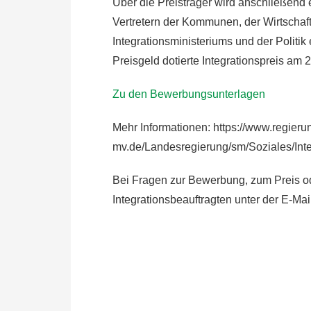
Über die Preisträger wird anschließend
Vertretern der Kommunen, der Wirtschaft
Integrationsministeriums und der Politi
Preisgeld dotierte Integrationspreis a
Zu den Bewerbungsunterlagen
Mehr Informationen: https://www.regieru
mv.de/Landesregierung/sm/Soziales/Integ
Bei Fragen zur Bewerbung, zum Preis od
Integrationsbeauftragten unter der E-Ma