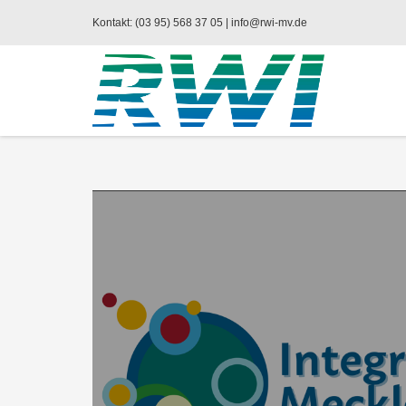
Kontakt: (03 95) 568 37 05 |
info@rwi-mv.de