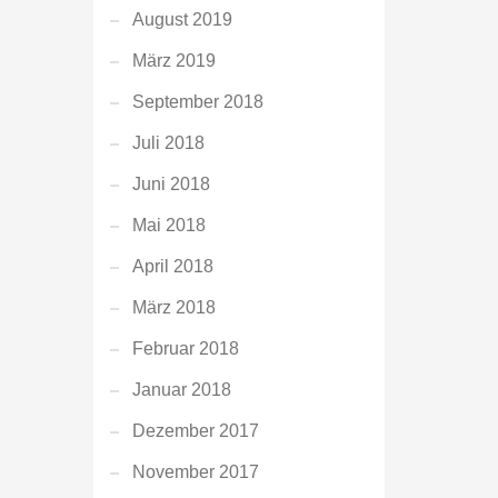
August 2019
März 2019
September 2018
Juli 2018
Juni 2018
Mai 2018
April 2018
März 2018
Februar 2018
Januar 2018
Dezember 2017
November 2017