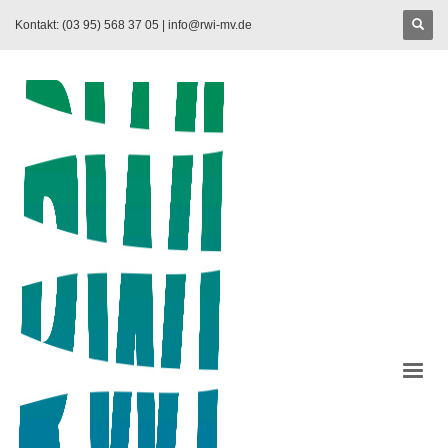
Kontakt: (03 95) 568 37 05 |
info@rwi-mv.de