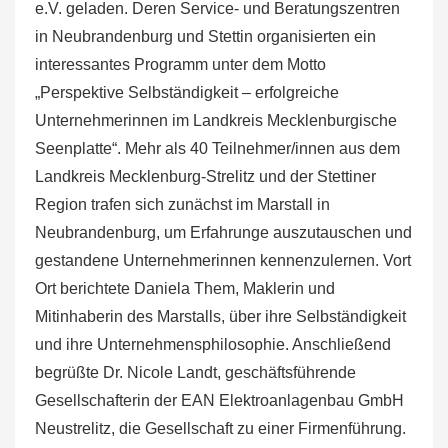
e.V. geladen. Deren Service- und Beratungszentren
in Neubrandenburg und Stettin organisierten ein
interessantes Programm unter dem Motto
„Perspektive Selbständigkeit – erfolgreiche
Unternehmerinnen im Landkreis Mecklenburgische
Seenplatte“. Mehr als 40 Teilnehmer/innen aus dem
Landkreis Mecklenburg-Strelitz und der Stettiner
Region trafen sich zunächst i
m Marstall in
Neubrandenburg, um Erfahrunge auszutauschen und
gestandene Unternehmerinnen kennenzulernen. Vort
Ort berichtete Daniela Them, Maklerin und
Mitinhaberin des Marstalls, über ihre Selbständigkeit
und ihre Unternehmensphilosophie. Anschließend
begrüßte Dr. Nicole Landt, geschäftsführende
Gesellschafterin der EAN Elektroanlagenbau GmbH
Neustrelitz, die Gesellschaft zu einer Firmenführung.