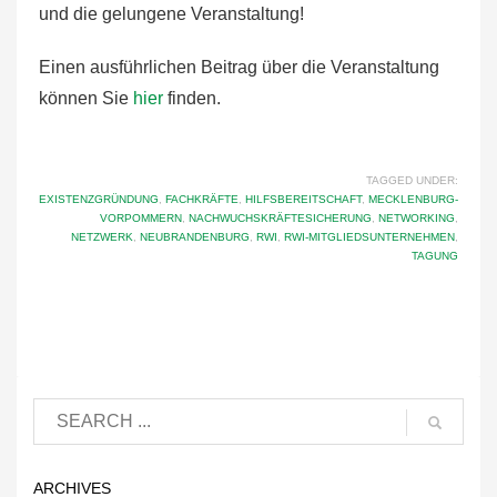
und die gelungene Veranstaltung!
Einen ausführlichen Beitrag über die Veranstaltung
können Sie
hier
finden.
TAGGED UNDER:
EXISTENZGRÜNDUNG
,
FACHKRÄFTE
,
HILFSBEREITSCHAFT
,
MECKLENBURG-
VORPOMMERN
,
NACHWUCHSKRÄFTESICHERUNG
,
NETWORKING
,
NETZWERK
,
NEUBRANDENBURG
,
RWI
,
RWI-MITGLIEDSUNTERNEHMEN
,
TAGUNG
ARCHIVES