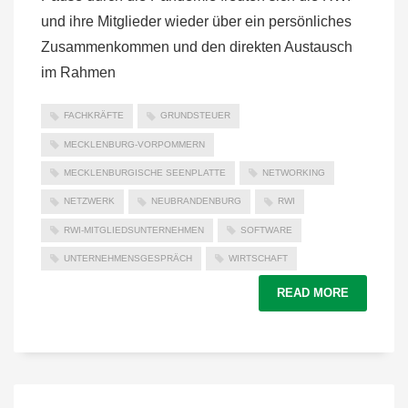
und ihre Mitglieder wieder über ein persönliches
Zusammenkommen und den direkten Austausch
im Rahmen
FACHKRÄFTE
GRUNDSTEUER
MECKLENBURG-VORPOMMERN
MECKLENBURGISCHE SEENPLATTE
NETWORKING
NETZWERK
NEUBRANDENBURG
RWI
RWI-MITGLIEDSUNTERNEHMEN
SOFTWARE
UNTERNEHMENSGESPRÄCH
WIRTSCHAFT
READ MORE