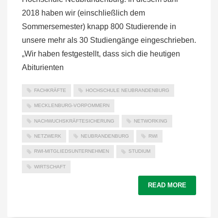
2018 haben wir (einschließlich dem
Sommersemester) knapp 800 Studierende in
unsere mehr als 30 Studiengänge eingeschrieben.
„Wir haben festgestellt, dass sich die heutigen
Abiturienten
FACHKRÄFTE
HOCHSCHULE NEUBRANDENBURG
MECKLENBURG-VORPOMMERN
NACHWUCHSKRÄFTESICHERUNG
NETWORKING
NETZWERK
NEUBRANDENBURG
RWI
RWI-MITGLIEDSUNTERNEHMEN
STUDIUM
WIRTSCHAFT
READ MORE