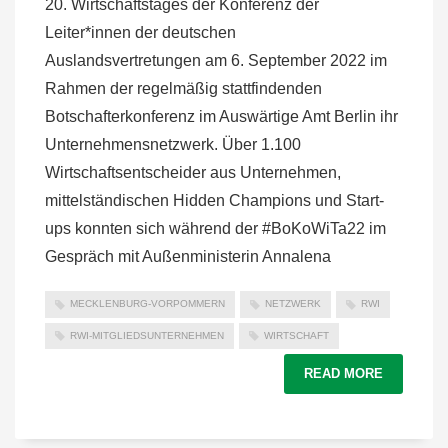
20. Wirtschaftstages der Konferenz der
Leiter*innen der deutschen
Auslandsvertretungen am 6. September 2022 im
Rahmen der regelmäßig stattfindenden
Botschafterkonferenz im Auswärtige Amt Berlin ihr
Unternehmensnetzwerk. Über 1.100
Wirtschaftsentscheider aus Unternehmen,
mittelständischen Hidden Champions und Start-
ups konnten sich während der #BoKoWiTa22 im
Gespräch mit Außenministerin Annalena
MECKLENBURG-VORPOMMERN
NETZWERK
RWI
RWI-MITGLIEDSUNTERNEHMEN
WIRTSCHAFT
READ MORE