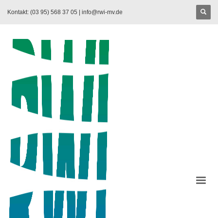
Kontakt: (03 95) 568 37 05 |
info@rwi-mv.de