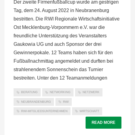
Der zweite Firmenfußballcup wurde am gestrigen
Tag, dem 24. August 2022 in Neubranenburg
bestritten. Die RWI Regionale Wirtschaftsinitiative
Ost Mecklenburg-Vorpommern e.V. war die
freundliche Unterstützung des Veranstalters
Gaukowia UG und auch Sponsor der drei
Gewinnerpokale. 12 Teams haben sich für den
Fußballnachmittag angemeldet und durften bei
strahlenendem Sonnenschein das Turnier
bestreiten. Unter den 12 Teamanmeldungen
BERATUNG
NETWORKING
NETZWERK
NEUBRANDENBURG
RWI
RWI-MITGLIEDSUNTERNEHMEN
WIRTSCHAFT
READ MORE