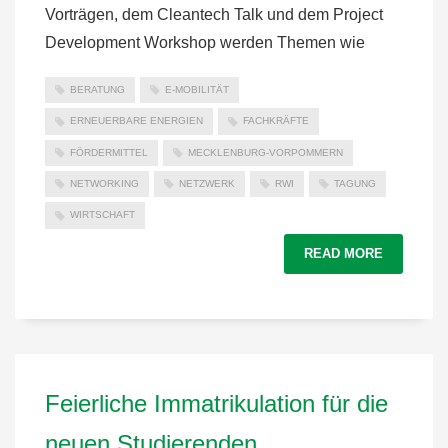
Vorträgen, dem Cleantech Talk und dem Project
Development Workshop werden Themen wie
BERATUNG
E-MOBILITÄT
ERNEUERBARE ENERGIEN
FACHKRÄFTE
FÖRDERMITTEL
MECKLENBURG-VORPOMMERN
NETWORKING
NETZWERK
RWI
TAGUNG
WIRTSCHAFT
READ MORE
Feierliche Immatrikulation für die
neuen Studierenden