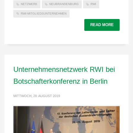
NETZWERK
NEUBRANDENBURG
RWI
RWI-MITGLIEDSUNTERNEHMEN
READ MORE
Unternehmensnetzwerk RWI bei
Botschafterkonferenz in Berlin
MITTWOCH, 28. AUGUST 2019