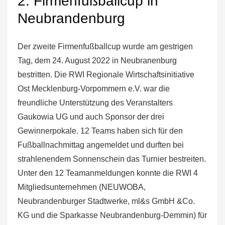
2. Firmenfußballcup in
Neubrandenburg
Der zweite Firmenfußballcup wurde am gestrigen
Tag, dem 24. August 2022 in Neubranenburg
bestritten. Die RWI Regionale Wirtschaftsinitiative
Ost Mecklenburg-Vorpommern e.V. war die
freundliche Unterstützung des Veranstalters
Gaukowia UG und auch Sponsor der drei
Gewinnerpokale. 12 Teams haben sich für den
Fußballnachmittag angemeldet und durften bei
strahlenendem Sonnenschein das Turnier bestreiten.
Unter den 12 Teamanmeldungen konnte die RWI 4
Mitgliedsunternehmen (NEUWOBA,
Neubrandenburger Stadtwerke, ml&s GmbH &Co.
KG und die Sparkasse Neubrandenburg-Demmin) für