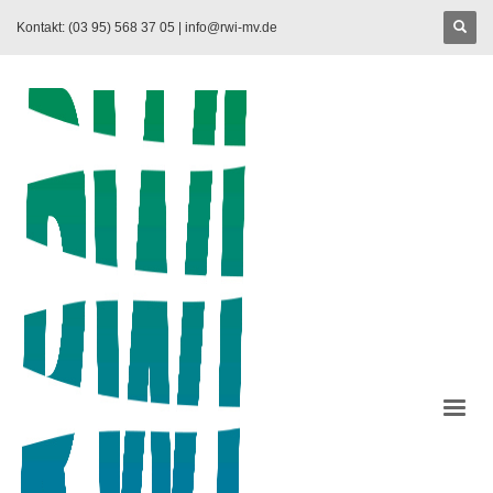
Kontakt: (03 95) 568 37 05 |
info@rwi-mv.de