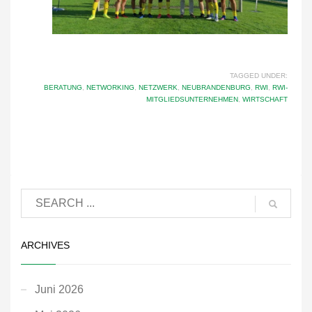
TAGGED UNDER:
BERATUNG
,
NETWORKING
,
NETZWERK
,
NEUBRANDENBURG
,
RWI
,
RWI-
MITGLIEDSUNTERNEHMEN
,
WIRTSCHAFT
ARCHIVES
Juni 2026