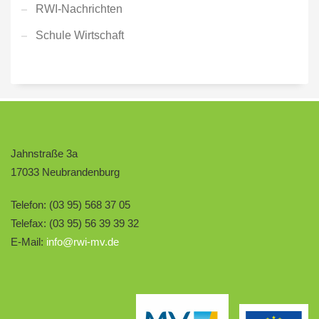
RWI-Nachrichten
Schule Wirtschaft
Jahnstraße 3a
17033 Neubrandenburg
Telefon: (03 95) 568 37 05
Telefax: (03 95) 56 39 39 32
E-Mail:
info@rwi-mv.de