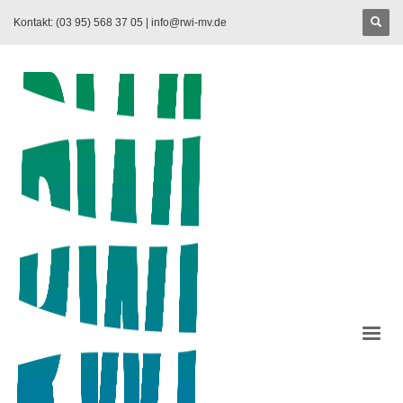
Kontakt: (03 95) 568 37 05 |
info@rwi-mv.de