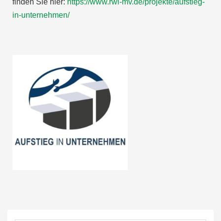
finden Sie hier:
https://www.rwi-mv.de/projekte/aufstieg-
in-unternehmen/