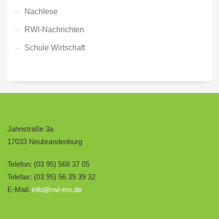
Nachlese
RWI-Nachrichten
Schule Wirtschaft
Jahnstraße 3a
17033 Neubrandenburg
Telefon: (03 95) 568 37 05
Telefax: (03 95) 56 39 39 32
E-Mail:
info@rwi-mv.de