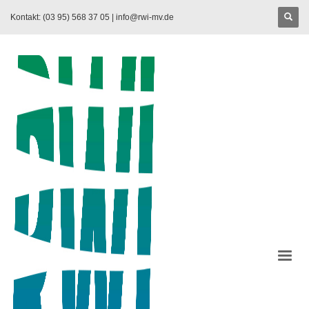
Kontakt: (03 95) 568 37 05 |
info@rwi-mv.de