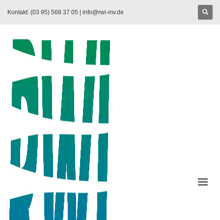
Kontakt: (03 95) 568 37 05 |
info@rwi-mv.de