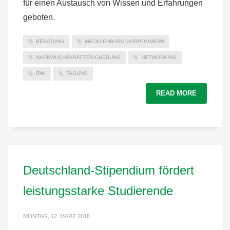
für einen Austausch von Wissen und Erfahrungen
geboten.
BERATUNG
MECKLENBURG-VORPOMMERN
NACHWUCHSKRÄFTESICHERUNG
NETWORKING
RWI
TAGUNG
READ MORE
Deutschland-Stipendium fördert
leistungsstarke Studierende
MONTAG, 12. MÄRZ 2018