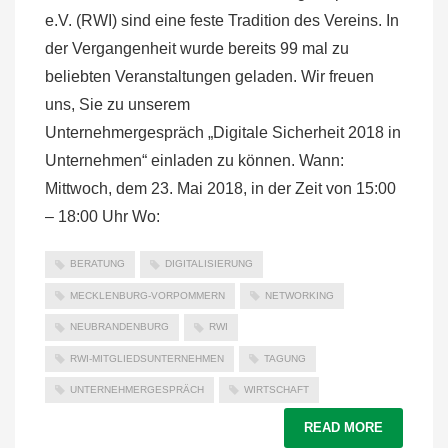
e.V. (RWI) sind eine feste Tradition des Vereins. In
der Vergangenheit wurde bereits 99 mal zu
beliebten Veranstaltungen geladen. Wir freuen
uns, Sie zu unserem
Unternehmergespräch „Digitale Sicherheit 2018 in
Unternehmen“ einladen zu können. Wann:
Mittwoch, dem 23. Mai 2018, in der Zeit von 15:00
– 18:00 Uhr Wo:
BERATUNG
DIGITALISIERUNG
MECKLENBURG-VORPOMMERN
NETWORKING
NEUBRANDENBURG
RWI
RWI-MITGLIEDSUNTERNEHMEN
TAGUNG
UNTERNEHMERGESPRÄCH
WIRTSCHAFT
READ MORE