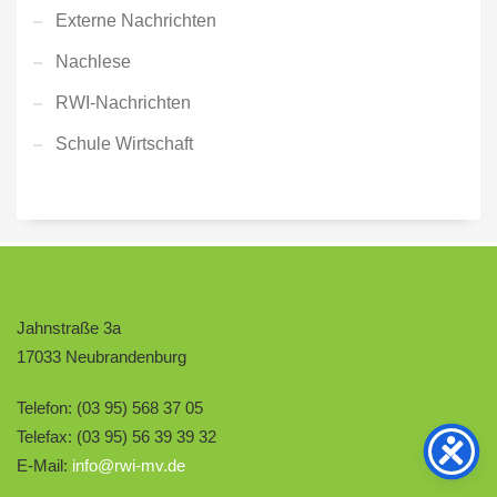
Externe Nachrichten
Nachlese
RWI-Nachrichten
Schule Wirtschaft
Jahnstraße 3a
17033 Neubrandenburg
Telefon: (03 95) 568 37 05
Telefax: (03 95) 56 39 39 32
E-Mail:
info@rwi-mv.de