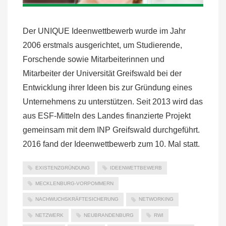
Der UNIQUE Ideenwettbewerb wurde im Jahr
2006 erstmals ausgerichtet, um Studierende,
Forschende sowie Mitarbeiterinnen und
Mitarbeiter der Universität Greifswald bei der
Entwicklung ihrer Ideen bis zur Gründung eines
Unternehmens zu unterstützen. Seit 2013 wird das
aus ESF-Mitteln des Landes finanzierte Projekt
gemeinsam mit dem INP Greifswald durchgeführt.
2016 fand der Ideenwettbewerb zum 10. Mal statt.
EXISTENZGRÜNDUNG
IDEENWETTBEWERB
MECKLENBURG-VORPOMMERN
NACHWUCHSKRÄFTESICHERUNG
NETWORKING
NETZWERK
NEUBRANDENBURG
RWI