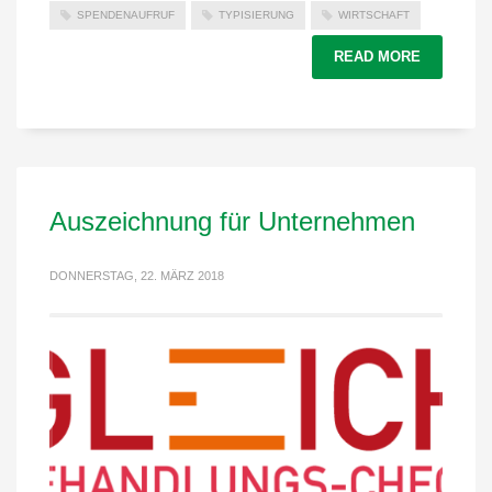
SPENDENAUFRUF
TYPISIERUNG
WIRTSCHAFT
READ MORE
Auszeichnung für Unternehmen
DONNERSTAG, 22. MÄRZ 2018