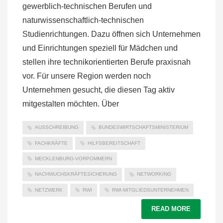
gewerblich-technischen Berufen und
naturwissenschaftlich-technischen
Studienrichtungen. Dazu öffnen sich Unternehmen
und Einrichtungen speziell für Mädchen und
stellen ihre technikorientierten Berufe praxisnah
vor. Für unsere Region werden noch
Unternehmen gesucht, die diesen Tag aktiv
mitgestalten möchten. Über
AUSSCHREIBUNG
BUNDESWIRTSCHAFTSMINISTERIUM
FACHKRÄFTE
HILFSBEREITSCHAFT
MECKLENBURG-VORPOMMERN
NACHWUCHSKRÄFTESICHERUNG
NETWORKING
NETZWERK
RWI
RWI-MITGLIEDSUNTERNEHMEN
READ MORE