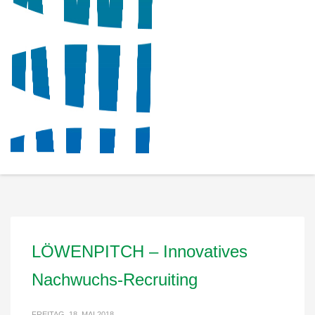
LÖWENPITCH – Innovatives
Nachwuchs-Recruiting
FREITAG, 18. MAI 2018