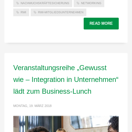
NACHWUCHSKRÄFTESICHERUNG
NETWORKING
RWI
RWI-MITGLIEDSUNTERNEHMEN
READ MORE
Veranstaltungsreihe „Gewusst
wie – Integration in Unternehmen“
lädt zum Business-Lunch
MONTAG, 19. MÄRZ 2018