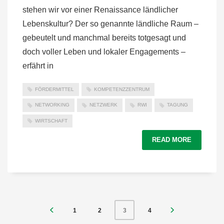
stehen wir vor einer Renaissance ländlicher
Lebenskultur? Der so genannte ländliche Raum –
gebeutelt und manchmal bereits totgesagt und
doch voller Leben und lokaler Engagements –
erfährt in
FÖRDERMITTEL
KOMPETENZZENTRUM
NETWORKING
NETZWERK
RWI
TAGUNG
WIRTSCHAFT
READ MORE
1
2
4
3