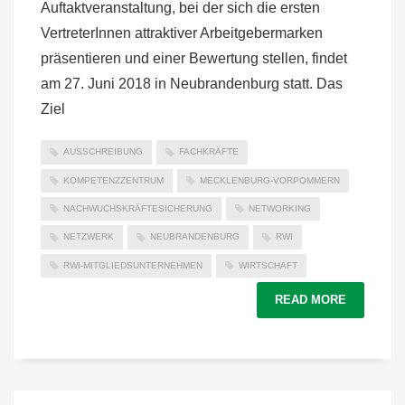
Auftaktveranstaltung, bei der sich die ersten
VertreterInnen attraktiver Arbeitgebermarken
präsentieren und einer Bewertung stellen, findet
am 27. Juni 2018 in Neubrandenburg statt. Das
Ziel
AUSSCHREIBUNG
FACHKRÄFTE
KOMPETENZZENTRUM
MECKLENBURG-VORPOMMERN
NACHWUCHSKRÄFTESICHERUNG
NETWORKING
NETZWERK
NEUBRANDENBURG
RWI
RWI-MITGLIEDSUNTERNEHMEN
WIRTSCHAFT
READ MORE