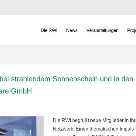
Die RWI
News
Veranstaltungen
Proj
ei strahlendem Sonnenschein und in den
ware GmbH
Die RWI begrüßt neue Mitglieder in ih
Netzwerk. Einen thematischen Impuls